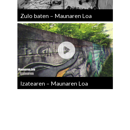
Zulo baten – Maunaren Loa
Izatearen – Maunaren Loa